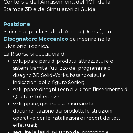
Centers e dell’Amusement, dell’ICT, della
Stampa 3D e dei Simulatori di Guida.
Posizione
Si ricerca, per la Sede di Ariccia (Roma), un
Disegnatore Meccanico
da inserire nella
Divisione Tecnica.
La Risorsa si occuperà di:
sviluppare parti di prodotti, attrezzature e
sistemi tramite l’utilizzo del programma di
disegno 3D SolidWorks, basandosi sulle
indicazioni delle figure Senior;
sviluppare disegni Tecnici 2D con l’inserimento di
Quote e Tolleranze;
sviluppare, gestire e aggiornare la
documentazione dei prodotti, le istruzioni
operative per le installazioni e i report dei test
effettuati;
seguire le fasi di sviluppo del prototipo e