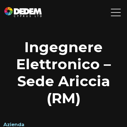
Ingegnere
Elettronico –
Sede Ariccia
(RM)
Azienda