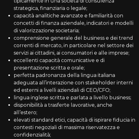
tipicamente in una società di consulenza
strategica, finanziaria o legale;
capacità analitiche avanzate e familiarità con
concetti di finanza aziendale, indicatori e modelli
di valorizzazione societaria;
comprensione generale del business e dei trend
correnti di mercato, in particolare nel settore dei
servizi ai cittadini, ai consumatori e alle imprese;
eccellenti capacità comunicative e di
presentazione scritta e orale;
perfetta padronanza della lingua italiana
adeguata all’interazione con stakeholder interni
ed esterni a livelli aziendali di CEO/CFO;
lingua inglese scritta e parlata a livello business;
disponibilità a trasferte lavorative, anche
all’estero;
elevati standard etici, capacità di ispirare fiducia in
contesti negoziali di massima riservatezza e
confidenzialità;