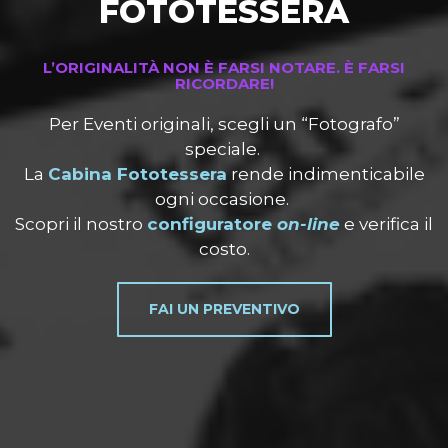
FOTOTESSERA
L’ORIGINALITÀ NON È FARSI NOTARE. È FARSI
RICORDARE!
Per Eventi originali, scegli un “Fotografo”
speciale.
La
Cabina Fototessera
rende indimenticabile
ogni occasione.
Scopri il nostro
configuratore
on-line
e verifica il
costo.
FAI UN PREVENTIVO