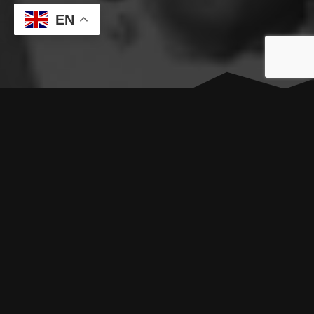
EN
CARATTERISTICHE
STIAMO BENE OVUNQUE